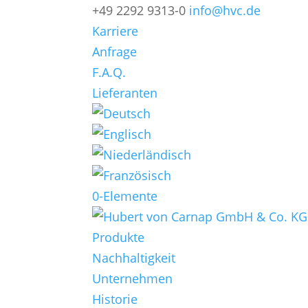
+49 2292 9313-0
info@hvc.de
Karriere
Anfrage
F.A.Q.
Lieferanten
0-Elemente
Produkte
Nachhaltigkeit
Unternehmen
Historie