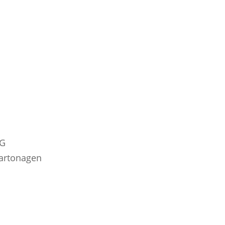
KG
artonagen