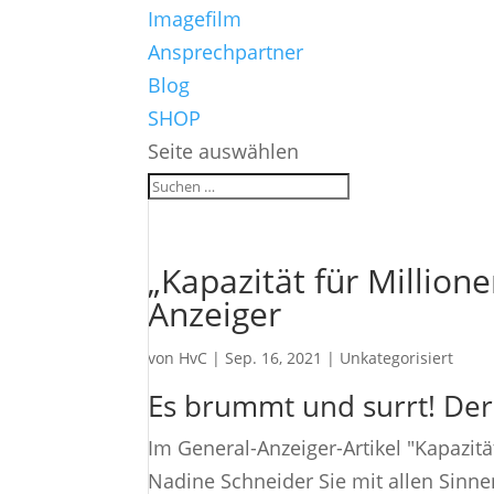
Imagefilm
Ansprechpartner
Blog
SHOP
Seite auswählen
„Kapazität für Million
Anzeiger
von
HvC
|
Sep. 16, 2021
|
Unkategorisiert
Es brummt und surrt! Der
Im General-Anzeiger-Artikel "Kapazitä
Nadine Schneider Sie mit allen Sinn