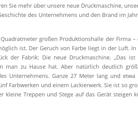
ahren Sie mehr über unsere neue Druckmaschine, unse
Geschichte des Unternehmens und den Brand im Jahr 
 Quadratmeter großen Produktionshalle der Firma – o
glich ist. Der Geruch von Farbe liegt in der Luft. In
tück der Fabrik: Die neue Druckmaschine. „Das ist 
n man zu Hause hat. Aber natürlich deutlich größer
des Unternehmens. Ganze 27 Meter lang und etwa 
ünf Farbwerken und einem Lackierwerk. Sie ist so gro
er kleine Treppen und Stege auf das Gerät steigen 