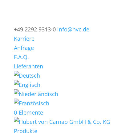
+49 2292 9313-0
info@hvc.de
Karriere
Anfrage
F.A.Q.
Lieferanten
0-Elemente
Produkte