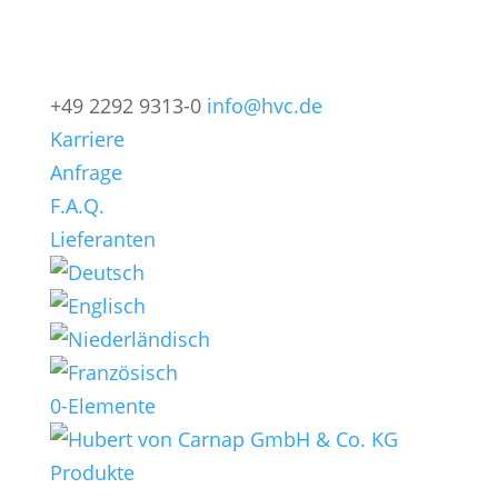
+49 2292 9313-0
info@hvc.de
Karriere
Anfrage
F.A.Q.
Lieferanten
0-Elemente
Produkte