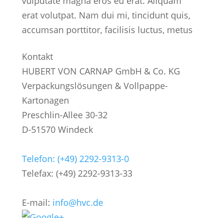
vulputate magna eros eu erat. Aliquam
erat volutpat. Nam dui mi, tincidunt quis,
accumsan porttitor, facilisis luctus, metus
Kontakt
HUBERT VON CARNAP GmbH & Co. KG
Verpackungslösungen & Vollpappe-
Kartonagen
Preschlin-Allee 30-32
D-51570 Windeck
Telefon: (+49) 2292-9313-0
Telefax: (+49) 2292-9313-33
E-mail:
info@hvc.de