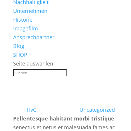
Nachhaltigkeit
Unternehmen
Historie
Imagefilm
Ansprechpartner
Blog
SHOP
Seite auswählen
Design Expert Interview
von
HvC
|
Apr. 22, 2017
|
Uncategorized
Pellentesque habitant morbi tristique
senectus et netus et malesuada fames ac