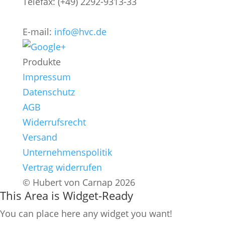
Telefax: (+49) 2292-9313-33
E-mail:
info@hvc.de
Produkte
Impressum
Datenschutz
AGB
Widerrufsrecht
Versand
Unternehmenspolitik
Vertrag widerrufen
© Hubert von Carnap 2026
This Area is Widget-Ready
You can place here any widget you want!