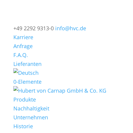
+49 2292 9313-0
info@hvc.de
Karriere
Anfrage
F.A.Q.
Lieferanten
0-Elemente
Produkte
Nachhaltigkeit
Unternehmen
Historie