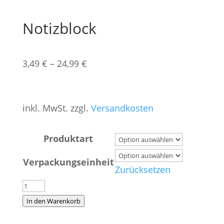
Notizblock
3,49
€
–
24,99
€
inkl. MwSt.
zzgl.
Versandkosten
Produktart
Verpackungseinheit
Zurücksetzen
Notizblock
Menge
In den Warenkorb