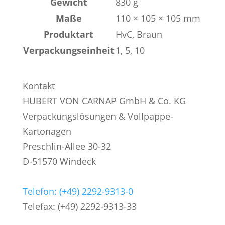
Gewicht
830 g
Maße
110 × 105 × 105 mm
Produktart
HvC, Braun
Verpackungseinheit
1, 5, 10
Kontakt
HUBERT VON CARNAP GmbH & Co. KG
Verpackungslösungen & Vollpappe-
Kartonagen
Preschlin-Allee 30-32
D-51570 Windeck
Telefon: (+49) 2292-9313-0
Telefax: (+49) 2292-9313-33