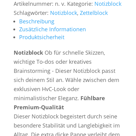
Artikelnummer:
n. v.
Kategorie:
Notizblock
Schlagwörter:
Notizblock
,
Zettelblock
Beschreibung
Zusätzliche Informationen
Produktsicherheit
Notizblock
Ob für schnelle Skizzen,
wichtige To-dos oder kreatives
Brainstorming - Dieser Notizblock passt
sich deinem Stil an. Wähle zwischen dem
exklusiven HvC-Look oder
minimalistischer Eleganz.
Fühlbare
Premium-Qualität
Dieser Notizblock begeistert durch seine
besondere Stabilität und Langlebigkeit im
Alltag. Die extra dicke Pappe verleiht dem