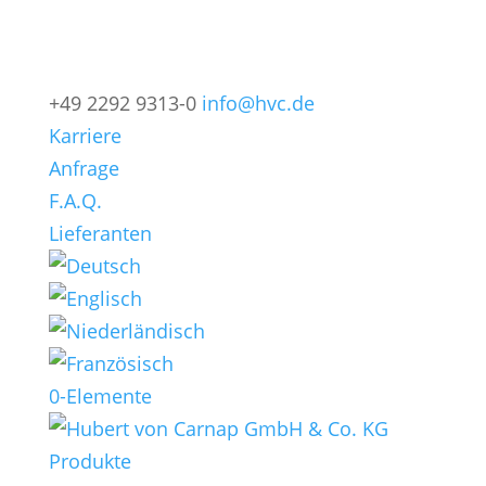
+49 2292 9313-0
info@hvc.de
Karriere
Anfrage
F.A.Q.
Lieferanten
0-Elemente
Produkte