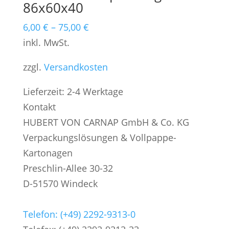
86x60x40
6,00
€
–
75,00
€
inkl. MwSt.
zzgl.
Versandkosten
Lieferzeit:
2-4 Werktage
Kontakt
HUBERT VON CARNAP GmbH & Co. KG
Verpackungslösungen & Vollpappe-
Kartonagen
Preschlin-Allee 30-32
D-51570 Windeck
Telefon: (+49) 2292-9313-0