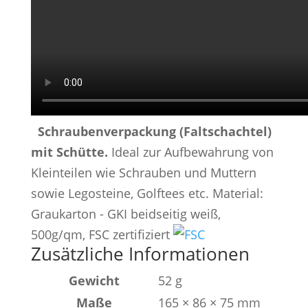
Schraubenverpackung (Faltschachtel)
mit Schütte.
Ideal zur Aufbewahrung von
Kleinteilen wie Schrauben und Muttern
sowie Legosteine, Golftees etc. Material:
Graukarton - GKI beidseitig weiß,
500g/qm, FSC zertifiziert
Zusätzliche Informationen
Gewicht
52 g
Maße
165 × 86 × 75 mm