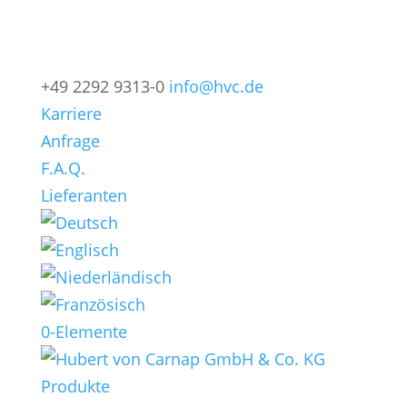
+49 2292 9313-0
info@hvc.de
Karriere
Anfrage
F.A.Q.
Lieferanten
0-Elemente
Produkte