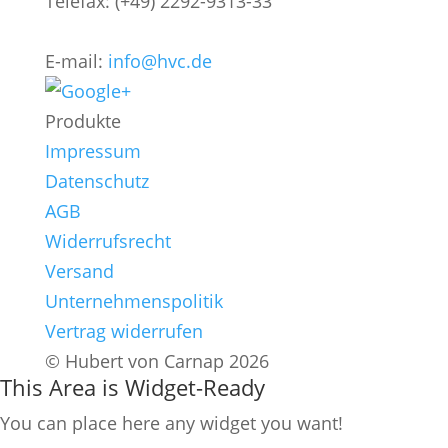
Telefax: (+49) 2292-9313-33
E-mail:
info@hvc.de
Produkte
Impressum
Datenschutz
AGB
Widerrufsrecht
Versand
Unternehmenspolitik
Vertrag widerrufen
© Hubert von Carnap 2026
This Area is Widget-Ready
You can place here any widget you want!