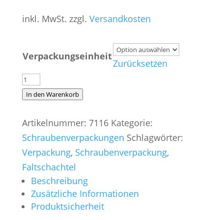
inkl. MwSt.
zzgl.
Versandkosten
Verpackungseinheit
Zurücksetzen
Schraubenverpackung
165x86x75
In den Warenkorb
Menge
Artikelnummer:
7116
Kategorie:
Schraubenverpackungen
Schlagwörter:
Verpackung
,
Schraubenverpackung
,
Faltschachtel
Beschreibung
Zusätzliche Informationen
Produktsicherheit