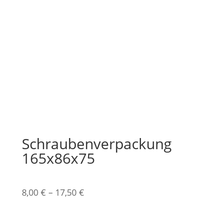
Schraubenverpackung
165x86x75
8,00
€
–
17,50
€