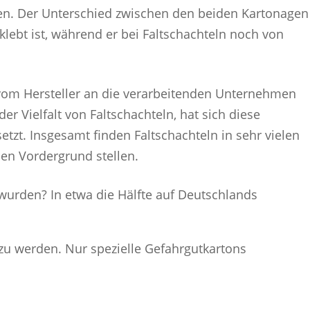
ren. Der Unterschied zwischen den beiden Kartonagen
lebt ist, während er bei Faltschachteln noch von
t.
 vom Hersteller an die verarbeitenden Unternehmen
r Vielfalt von Faltschachteln, hat sich diese
tzt. Insgesamt finden Faltschachteln in sehr vielen
den Vordergrund stellen.
 wurden? In etwa die Hälfte auf Deutschlands
 zu werden. Nur spezielle Gefahrgutkartons