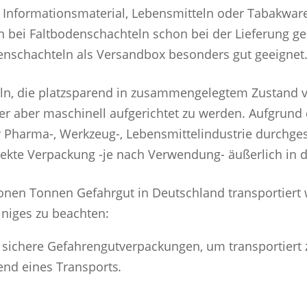
n Informationsmaterial, Lebensmitteln oder Tabakwa
 bei Faltbodenschachteln schon bei der Lieferung gek
enschachteln als Versandbox besonders gut geeigne
hteln, die platzsparend in zusammengelegtem Zustand
r aber maschinell aufgerichtet zu werden. Aufgrund de
 Pharma-, Werkzeug-, Lebensmittelindustrie durchgese
rekte Verpackung -je nach Verwendung- äußerlich in 
lionen Tonnen Gefahrgut in Deutschland transportiert
iniges zu beachten:
rn sichere Gefahrengutverpackungen, um transportiert
nd eines Transports
.