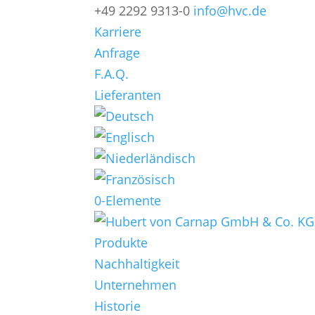
+49 2292 9313-0
info@hvc.de
Karriere
Anfrage
F.A.Q.
Lieferanten
0-Elemente
Produkte
Nachhaltigkeit
Unternehmen
Historie