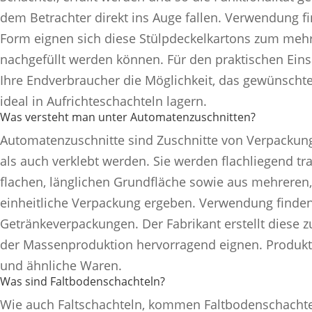
dem Betrachter direkt ins Auge fallen. Verwendung f
Form eignen sich diese Stülpdeckelkartons zum meh
nachgefüllt werden können. Für den praktischen Eins
Ihre Endverbraucher die Möglichkeit, das gewünschte
ideal in Aufrichteschachteln lagern.
Was versteht man unter Automatenzuschnitten?
Automatenzuschnitte sind Zuschnitte von Verpackung
als auch verklebt werden. Sie werden flachliegend tr
flachen, länglichen Grundfläche sowie aus mehreren,
einheitliche Verpackung ergeben. Verwendung finden 
Getränkeverpackungen. Der Fabrikant erstellt diese z
der Massenproduktion hervorragend eignen. Produkte
und ähnliche Waren.
Was sind Faltbodenschachteln?
Wie auch Faltschachteln, kommen Faltbodenschachteln 