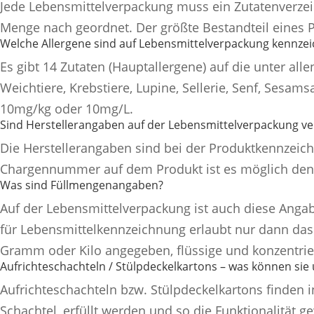
Jede Lebensmittelverpackung muss ein Zutatenverzeich
Menge nach geordnet. Der größte Bestandteil eines P
Welche Allergene sind auf Lebensmittelverpackung kennzei
Es gibt 14 Zutaten (Hauptallergene) auf die unter al
Weichtiere, Krebstiere, Lupine, Sellerie, Senf, Sesa
10mg/kg oder 10mg/L.
Sind Herstellerangaben auf der Lebensmittelverpackung ve
Die Herstellerangaben sind bei der Produktkennzeich
Chargennummer auf dem Produkt ist es möglich den A
Was sind Füllmengenangaben?
Auf der Lebensmittelverpackung ist auch diese Angab
für Lebensmittelkennzeichnung erlaubt nur dann das
Gramm oder Kilo angegeben, flüssige und konzentriert
Aufrichteschachteln / Stülpdeckelkartons – was können sie 
Aufrichteschachteln bzw. Stülpdeckelkartons finden 
Schachtel, erfüllt werden und so die Funktionalität ge