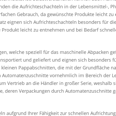
inden die Aufrichteschachteln in der Lebensmittel-, 
rfachen Gebrauch, da gewünschte Produkte leicht zu
atz eignen sich Aufrichteschachteln besonders für di
 Produkt leicht zu entnehmen und bei Bedarf schnelle
en, welche speziell für das maschinelle Abpacken ge
ansportiert und geliefert und eignen sich besonders f
 kleinen Pappabschnitten, die mit der Grundfläche n
Automatenzuschnitte vornehmlich im Bereich der Lebe
um Vertrieb an die Händler in großer Serie, weshalb s
, deren Verpackungen durch Automatenzuschnitte gefe
aufgrund Ihrer Fähigkeit zur schnellen Aufrichtung u