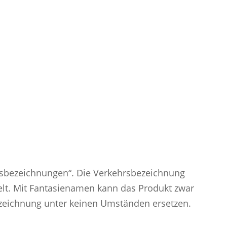
kungsbereich
hrsbezeichnungen“. Die Verkehrsbezeichnung
delt. Mit Fantasienamen kann das Produkt zwar
ezeichnung unter keinen Umständen ersetzen.