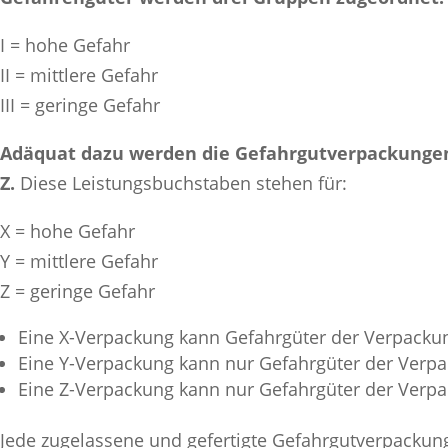
I = hohe Gefahr
II = mittlere Gefahr
III = geringe Gefahr
Adäquat dazu werden die Gefahrgutverpackungen e
Z.
Diese Leistungsbuchstaben stehen für:
X = hohe Gefahr
Y = mittlere Gefahr
Z = geringe Gefahr
Eine X-Verpackung kann Gefahrgüter der Verpackung
Eine Y-Verpackung kann nur Gefahrgüter der Verpa
Eine Z-Verpackung kann nur Gefahrgüter der Verp
Jede zugelassene und gefertigte Gefahrgutverpackun