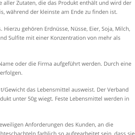
 aller Zutaten, die das Produkt enthält und wird der
s, während der kleinste am Ende zu finden ist.
 Hierzu gehören Erdnüsse, Nüsse, Eier, Soja, Milch,
und Sulfite mit einer Konzentration von mehr als
 Name oder die Firma aufgeführt werden. Durch eine
erfolgen.
alt/Gewicht das Lebensmittel ausweist. Der Verband
ukt unter 50g wiegt. Feste Lebensmittel werden in
 jeweiligen Anforderungen des Kunden, an die
hteschachteln farblich so aufgearbeitet sein, dass sie