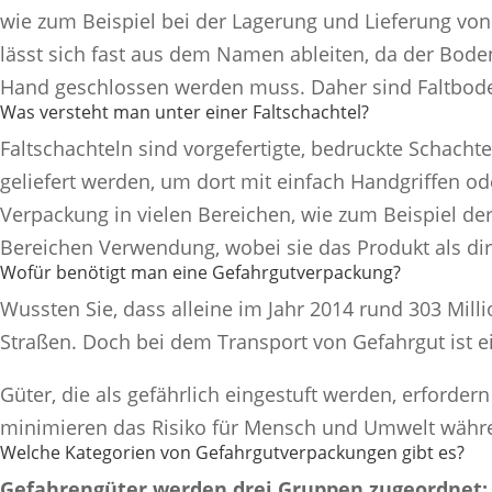
wie zum Beispiel bei der Lagerung und Lieferung vo
lässt sich fast aus dem Namen ableiten, da der Boden
Hand geschlossen werden muss. Daher sind Faltbod
Was versteht man unter einer Faltschachtel?
Faltschachteln sind vorgefertigte, bedruckte Schac
geliefert werden, um dort mit einfach Handgriffen ode
Verpackung in vielen Bereichen, wie zum Beispiel der
Bereichen Verwendung, wobei sie das Produkt als di
Wofür benötigt man eine Gefahrgutverpackung?
Wussten Sie, dass alleine im Jahr 2014 rund 303 Mil
Straßen.
Doch bei dem Transport von Gefahrgut ist e
Güter, die als gefährlich eingestuft werden, erforde
minimieren das Risiko für Mensch und Umwelt währe
Welche Kategorien von Gefahrgutverpackungen gibt es?
Gefahrengüter werden drei Gruppen zugeordnet: