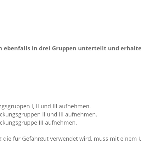
benfalls in drei Gruppen unterteilt und erhalte
sgruppen I, II und III aufnehmen.
ckungsgruppen II und III aufnehmen.
ackungsgruppe III aufnehmen.
g die für Gefahrgut verwendet wird, muss mit einem