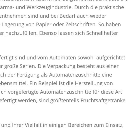
Pharma- und Werkzeugindustrie. Durch die praktische
 entnehmen sind und bei Bedarf auch wieder
e Lagerung von Papier oder Zeitschriften. So haben
r nachzufüllen. Ebenso lassen sich Schnellhefter
fertigt sind und vom Automaten sowohl aufgerichtet
ür große Serien. Die Verpackung besteht aus einer
ach der Fertigung als Automatenzuschnitte eine
nsmittel. Ein Beispiel ist die Herstellung von
ich vorgefertigte Automatenzuschnitte für diese Art
rtigt werden, sind größtenteils Fruchtsaftgetränke
nd Ihrer Vielfalt in einigen Bereichen zum Einsatz,