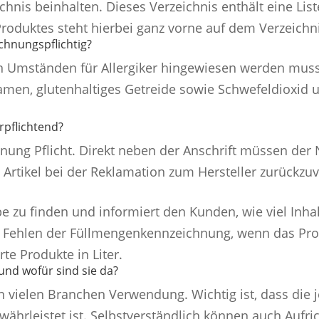
nis beinhalten. Dieses Verzeichnis enthält eine Liste
roduktes steht hierbei ganz vorne auf dem Verzeichni
chnungspflichtig?
len Umständen für Allergiker hingewiesen werden muss.
msamen, glutenhaltiges Getreide sowie Schwefeldioxid 
rpflichtend?
nung Pflicht. Direkt neben der Anschrift müssen der
rtikel bei der Reklamation zum Hersteller zurückzuv
e zu finden und informiert den Kunden, wie viel Inh
 Fehlen der Füllmengenkennzeichnung, wenn das Prod
e Produkte in Liter.
und wofür sind sie da?
in vielen Branchen Verwendung. Wichtig ist, dass die
währleistet ist. Selbstverständlich können auch Aufric