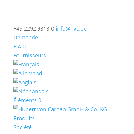
+49 2292 9313-0
info@hvc.de
Demande
F.A.Q.
Fournisseurs
Éléments 0
Produits
Société