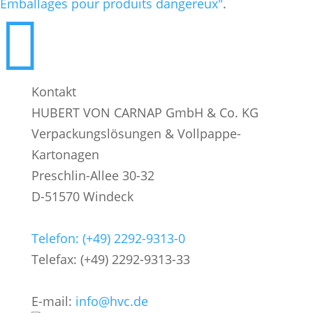
Emballages pour produits dangereux"
.

Kontakt
HUBERT VON CARNAP GmbH & Co. KG
Verpackungslösungen & Vollpappe-
Kartonagen
Preschlin-Allee 30-32
D-51570 Windeck
Telefon: (+49) 2292-9313-0
Telefax: (+49) 2292-9313-33
E-mail:
info@hvc.de