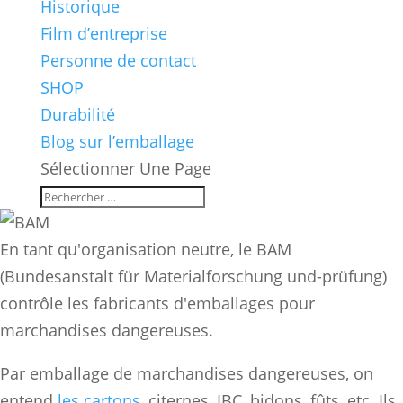
Historique
Film d’entreprise
Personne de contact
SHOP
Durabilité
Blog sur l’emballage
Sélectionner Une Page
En tant qu'organisation neutre, le BAM
(Bundesanstalt für Materialforschung und-prüfung)
contrôle les fabricants d'emballages pour
marchandises dangereuses.
Par emballage de marchandises dangereuses, on
entend
les cartons
, citernes, IBC, bidons, fûts, etc. Ils