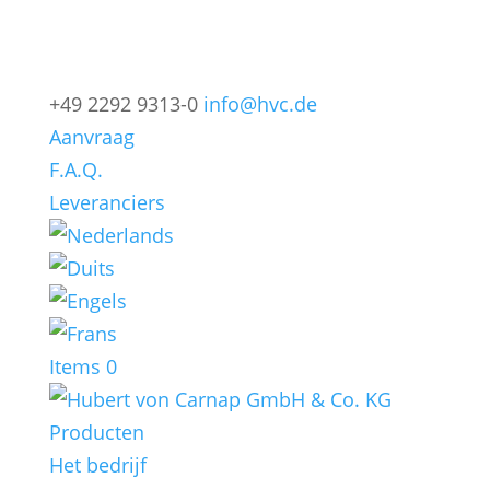
+49 2292 9313-0
info@hvc.de
Aanvraag
F.A.Q.
Leveranciers
Items 0
Producten
Het bedrijf