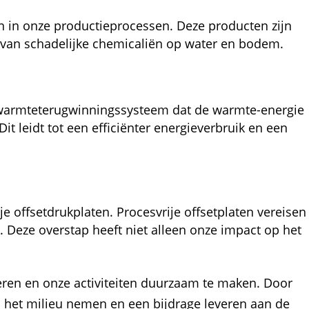
 in onze productieprocessen. Deze producten zijn
 van schadelijke chemicaliën op water en bodem.
 warmteterugwinningssysteem dat de warmte-energie
 leidt tot een efficiënter energieverbruik en een
 offsetdrukplaten. Procesvrije offsetplaten vereisen
Deze overstap heeft niet alleen onze impact op het
ren en onze activiteiten duurzaam te maken. Door
n het milieu nemen en een bijdrage leveren aan de