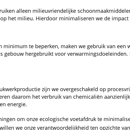
uiken alleen milieuvriendelijke schoonmaakmiddelen
 op het milieu. Hierdoor minimaliseren we de impact
en minimum te beperken, maken we gebruik van een
ns gebouw hergebruikt voor verwarmingsdoeleinden. Dit
kwerkproductie zijn we overgeschakeld op procesvrije
n daarom het verbruik van chemicaliën aanzienlijk. 
en energie.
ningen om onze ecologische voetafdruk te minimalise
 willen we onze verantwoordelijkheid ten opzichte va