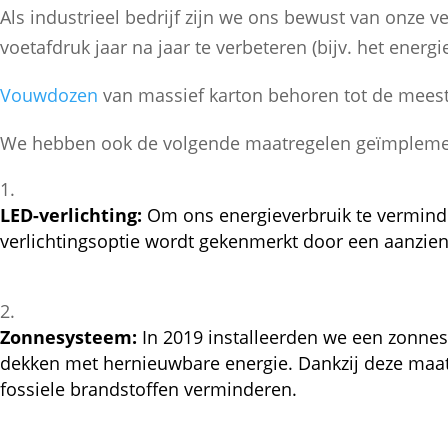
Als industrieel bedrijf zijn we ons bewust van onz
voetafdruk jaar na jaar te verbeteren (bijv. het ener
Vouwdozen
van massief karton behoren tot de meest
We hebben ook de volgende maatregelen geïmpleme
LED-verlichting:
Om ons energieverbruik te verminder
verlichtingsoptie wordt gekenmerkt door een aanzien
Zonnesysteem:
In 2019 installeerden we een zonnes
dekken met hernieuwbare energie. Dankzij deze maatr
fossiele brandstoffen verminderen.