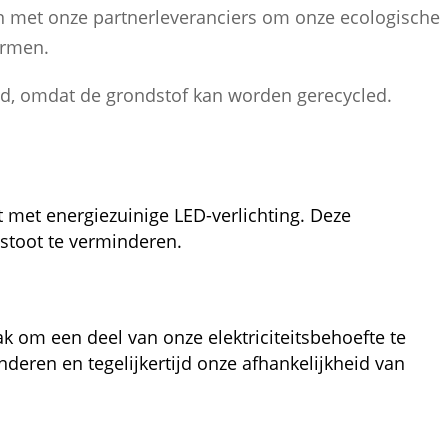
en met onze partnerleveranciers om onze ecologische
ermen.
eld, omdat de grondstof kan worden gerecycled.
 met energiezuinige LED-verlichting. Deze
tstoot te verminderen.
 om een deel van onze elektriciteitsbehoefte te
eren en tegelijkertijd onze afhankelijkheid van