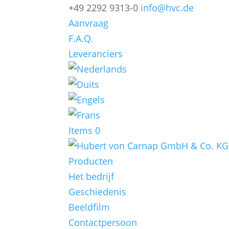
+49 2292 9313-0
info@hvc.de
Aanvraag
F.A.Q.
Leveranciers
Items 0
Producten
Het bedrijf
Geschiedenis
Beeldfilm
Contactpersoon