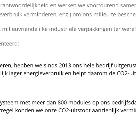
e verantwoordelijkheid en werken we voortdurend sam
gieverbruik verminderen, enz.) om ons milieu te besch
 milieuvriendelijke industriële verpakkingen ter wer
nteerd:
en, hebben we sinds 2013 ons hele bedrijf uitgerust
lijk lager energieverbruik en helpt daarom de CO2-ui
ysteem met meer dan 800 modules op ons bedrijfsdak
egel konden we onze CO2-uitstoot aanzienlijk vermind