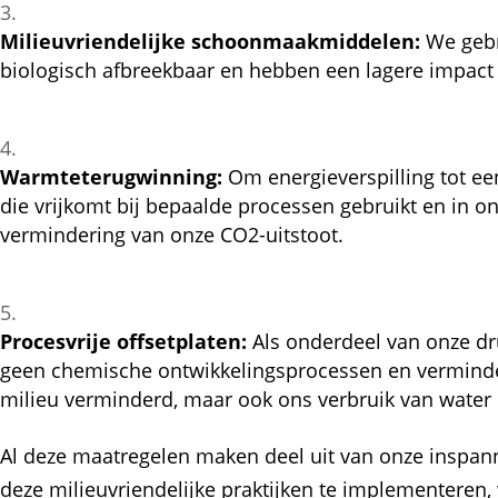
Milieuvriendelijke schoonmaakmiddelen:
We gebr
biologisch afbreekbaar en hebben een lagere impact
Warmteterugwinning:
Om energieverspilling tot e
die vrijkomt bij bepaalde processen gebruikt en in o
vermindering van onze CO2-uitstoot.
Procesvrije offsetplaten:
Als onderdeel van onze dru
geen chemische ontwikkelingsprocessen en vermindere
milieu verminderd, maar ook ons verbruik van water 
Al deze maatregelen maken deel uit van onze inspan
deze milieuvriendelijke praktijken te implementeren,