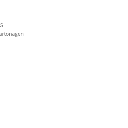
KG
artonagen