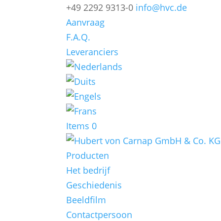
+49 2292 9313-0
info@hvc.de
Aanvraag
F.A.Q.
Leveranciers
Items 0
Producten
Het bedrijf
Geschiedenis
Beeldfilm
Contactpersoon