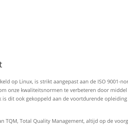
t
eld op Linux, is strikt aangepast aan de ISO 9001-no
om onze kwaliteitsnormen te verbeteren door middel
k is dit ook gekoppeld aan de voortdurende opleiding
an TQM, Total Quality Management, altijd op de voor