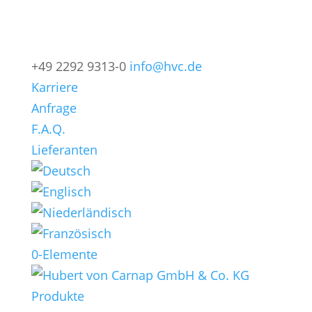
+49 2292 9313-0
info@hvc.de
Karriere
Anfrage
F.A.Q.
Lieferanten
0-Elemente
Produkte