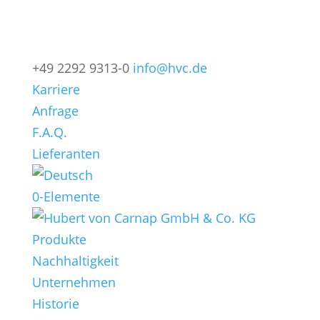
+49 2292 9313-0
info@hvc.de
Karriere
Anfrage
F.A.Q.
Lieferanten
0-Elemente
Produkte
Nachhaltigkeit
Unternehmen
Historie