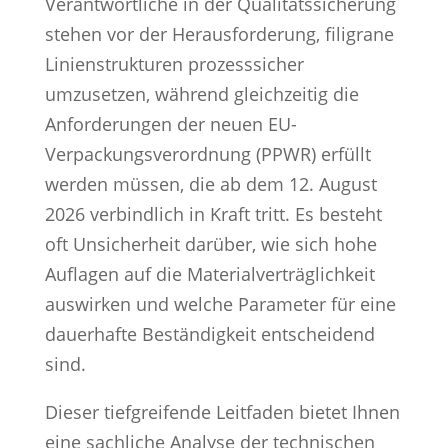
Verantwortliche in der Qualitätssicherung
stehen vor der Herausforderung, filigrane
Linienstrukturen prozesssicher
umzusetzen, während gleichzeitig die
Anforderungen der neuen EU-
Verpackungsverordnung (PPWR) erfüllt
werden müssen, die ab dem 12. August
2026 verbindlich in Kraft tritt. Es besteht
oft Unsicherheit darüber, wie sich hohe
Auflagen auf die Materialverträglichkeit
auswirken und welche Parameter für eine
dauerhafte Beständigkeit entscheidend
sind.
Dieser tiefgreifende Leitfaden bietet Ihnen
eine sachliche Analyse der technischen