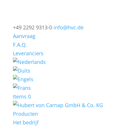
+49 2292 9313-0
info@hvc.de
Aanvraag
F.A.Q.
Leveranciers
Items 0
Producten
Het bedrijf