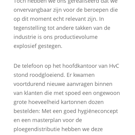
Toch hebben we ons gerealiseerd dat we
onvervangbaar zijn voor de beroepen die
op dit moment echt relevant zijn. In
tegenstelling tot andere takken van de
industrie is ons productievolume
explosief gestegen.
De telefoon op het hoofdkantoor van HvC
stond roodgloeiend. Er kwamen
voortdurend nieuwe aanvragen binnen
van klanten die met spoed een ongewoon
grote hoeveelheid kartonnen dozen
bestelden: Met een goed hygiëneconcept
en een masterplan voor de
ploegendistributie hebben we deze